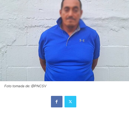
Foto tomada de: @PNCSV