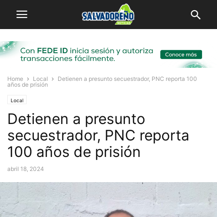
Home
Local
Detienen a presunto secuestrador, PNC reporta 100
años de prisión
Local
Detienen a presunto
secuestrador, PNC reporta
100 años de prisión
abril 18, 2024