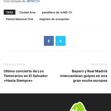
Foto tomada de:
@PNCSV
TAGS
Ciudad Arce
pandillero de la MS-13
Policia Nacional Civil
régimen de excepción
Previous article
Next article
Ultimo concierto de Los
Bayern y Real Madrid
Temerarios en El Salvador
intercambian golpes en una
«Hasta Siempre»
gran noche europea