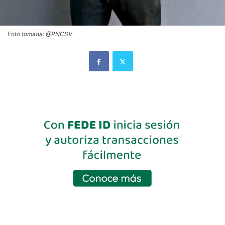
Foto tomada: @PNCSV