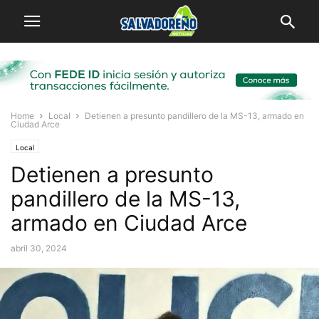
Home
Local
Detienen a presunto pandillero de la MS-13, armado en
Ciudad Arce
Local
Detienen a presunto
pandillero de la MS-13,
armado en Ciudad Arce
abril 30, 2024