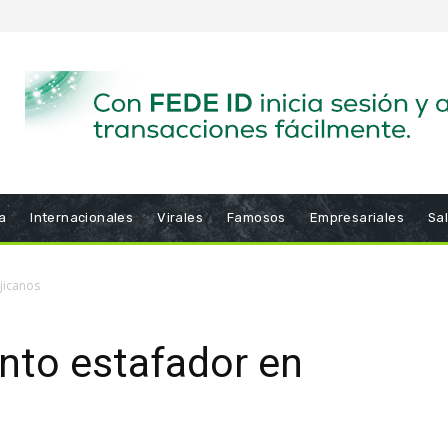
a
Internacionales
Virales
Famosos
Empresariales
Sa
jicanos
nto estafador en