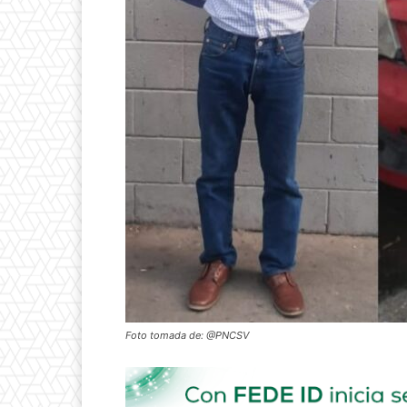
Foto tomada de: @PNCSV