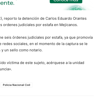
NC), reporto la detención de Carlos Eduardo Orantes
s ordenes judiciales por estafa en Mejicanos.
e seis órdenes judiciales por estafa, ya que promovía
e redes sociales, en el momento de la captura se le
 y un sello como notario.
do víctima de este sujeto, acérquese a la unidad
uncia».
Policia Nacional Civil