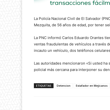
La Policía Nacional Civil de El Salvador (P
Mezquita, de 56 años de edad, por tener sei
La PNC informó Carlos Eduardo Orantes tien
ventas fraudulentas de vehículos a través d
incauto un vehículo, dos teléfonos celulares
Las autoridades mencionaron «Si usted ha si
policial más cercana para interponer su den
ETIQUETAS
Detencion
Estafador en Mejicanos