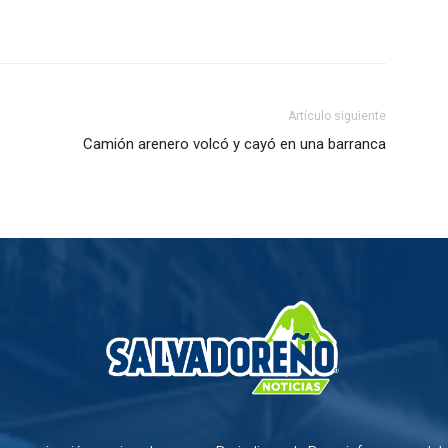
Artículo siguiente
Camión arenero volcó y cayó en una barranca