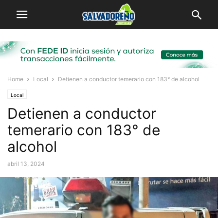
Home
Local
Detienen a conductor temerario con 183° de alcohol
Local
Detienen a conductor
temerario con 183° de
alcohol
abril 13, 2024