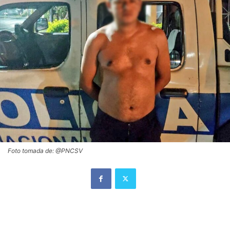
Foto tomada de: @PNCSV