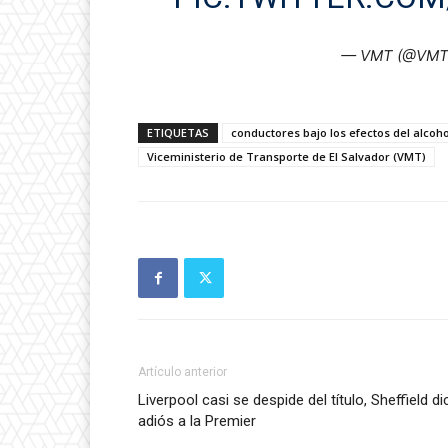
— VMT (@VMTE
ETIQUETAS
conductores bajo los efectos del alcoho
Viceministerio de Transporte de El Salvador (VMT)
Artículo anterior
Liverpool casi se despide del título, Sheffield di
adiós a la Premier