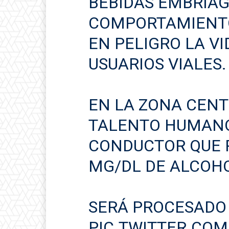
BEBIDAS EMBRIAG
COMPORTAMIENTO
EN PELIGRO LA VI
USUARIOS VIALES.
EN LA ZONA CENT
TALENTO HUMANO
CONDUCTOR QUE 
MG/DL DE ALCOHO
SERÁ PROCESADO
PIC.TWITTER.CO