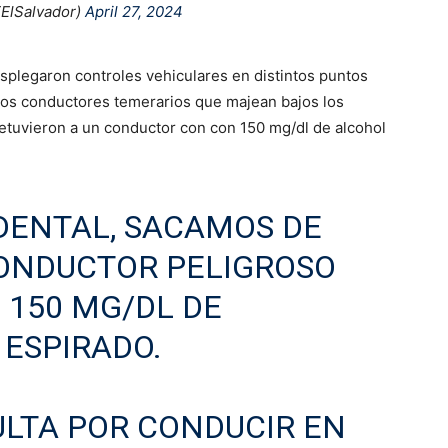
lSalvador)
April 27, 2024
plegaron controles vehiculares en distintos puntos
a los conductores temerarios que majean bajos los
 detuvieron a un conductor con con 150 mg/dl de alcohol
DENTAL, SACAMOS DE
CONDUCTOR PELIGROSO
 150 MG/DL DE
 ESPIRADO.
LTA POR CONDUCIR EN