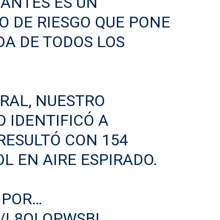
ANTES ES UN
 DE RIESGO QUE PONE
DA DE TODOS LOS
RAL, NUESTRO
 IDENTIFICÓ A
RESULTÓ CON 154
L EN AIRE ESPIRADO.
 POR…
M/L8OLOPWSBL