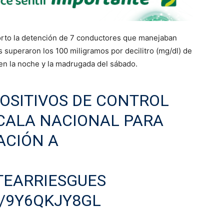
orto la detención de 7 conductores que manejaban
s superaron los 100 miligramos por decilitro (mg/dl) de
 en la noche y la madrugada del sábado.
OSITIVOS DE CONTROL
CALA NACIONAL PARA
ACIÓN A
EARRIESGUES
/9Y6QKJY8GL