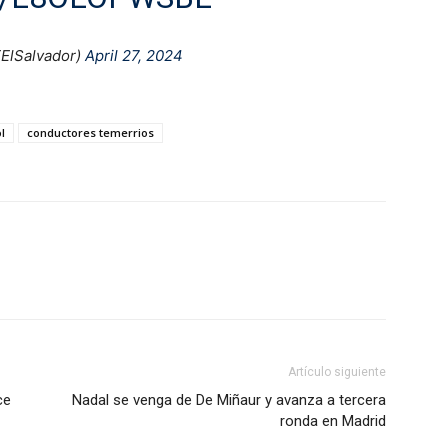
lSalvador)
April 27, 2024
l
conductores temerrios
Artículo siguiente
ce
Nadal se venga de De Miñaur y avanza a tercera
ronda en Madrid