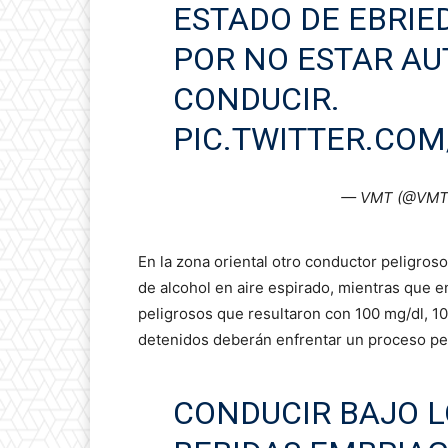
ESTADO DE EBRIE
POR NO ESTAR AU
CONDUCIR.
PIC.TWITTER.CO
— VMT (@VMTE
En la zona oriental otro conductor peligroso
de alcohol en aire espirado, mientras que e
peligrosos que resultaron con 100 mg/dl, 10
detenidos deberán enfrentar un proceso pen
CONDUCIR BAJO L