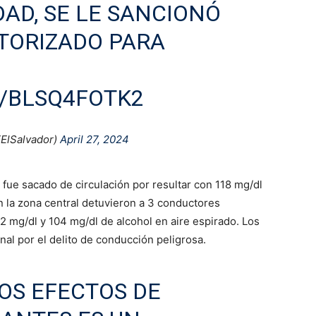
DAD, SE LE SANCIONÓ
TORIZADO PARA
M/BLSQ4FOTK2
lSalvador)
April 27, 2024
 fue sacado de circulación por resultar con 118 mg/dl
n la zona central detuvieron a 3 conductores
2 mg/dl y 104 mg/dl de alcohol en aire espirado. Los
al por el delito de conducción peligrosa.
OS EFECTOS DE