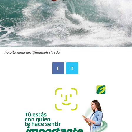
Foto tomada de: @indeselsalvador