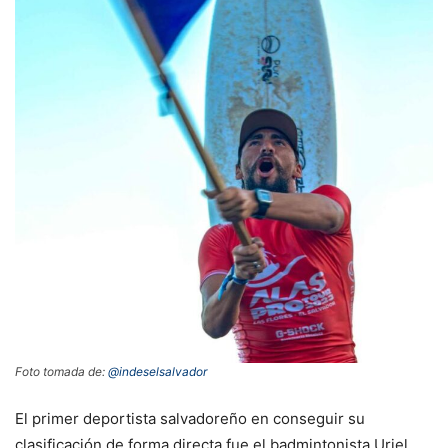
Foto tomada de:
@indeselsalvador
El primer deportista salvadoreño en conseguir su
clasificación de forma directa fue el badmintonista Uriel