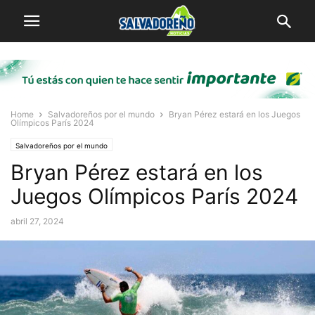
Home
Salvadoreños por el mundo
Bryan Pérez estará en los Juegos
Olímpicos París 2024
Salvadoreños por el mundo
Bryan Pérez estará en los
Juegos Olímpicos París 2024
abril 27, 2024