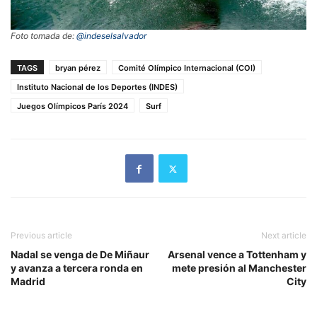
Foto tomada de:
@indeselsalvador
TAGS
bryan pérez
Comité Olímpico Internacional (COI)
Instituto Nacional de los Deportes (INDES)
Juegos Olímpicos París 2024
Surf
Previous article
Next article
Nadal se venga de De Miñaur
Arsenal vence a Tottenham y
y avanza a tercera ronda en
mete presión al Manchester
Madrid
City