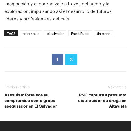
imaginación y el aprendizaje a través del juego y la
exploración; impulsando así el desarrollo de futuros
líderes y profesionales del país.
TAGS
astronauta
el salvador
Frank Rubio
tin marín
Previous article
Next article
Asesuisa: fortalece su
PNC captura a presunto
compromiso como grupo
distribuidor de droga en
asegurador en El Salvador
Altavista