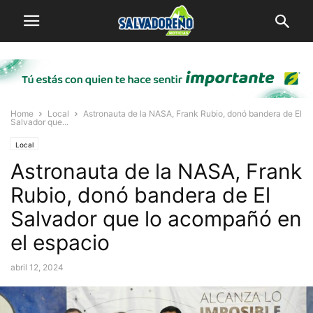
Home
Local
Astronauta de la NASA, Frank Rubio, donó bandera de El
Salvador que...
Local
Astronauta de la NASA, Frank
Rubio, donó bandera de El
Salvador que lo acompañó en
el espacio
abril 12, 2024