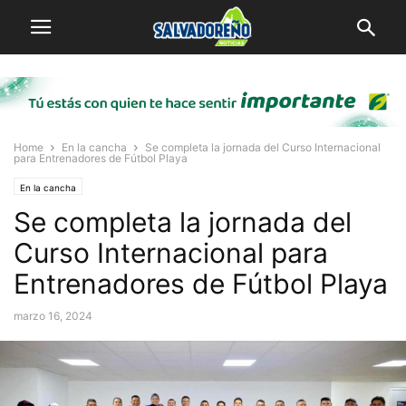
Home
En la cancha
Se completa la jornada del Curso Internacional
para Entrenadores de Fútbol Playa
En la cancha
Se completa la jornada del
Curso Internacional para
Entrenadores de Fútbol Playa
marzo 16, 2024