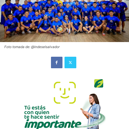
Foto tomada de: @indeselsalvador