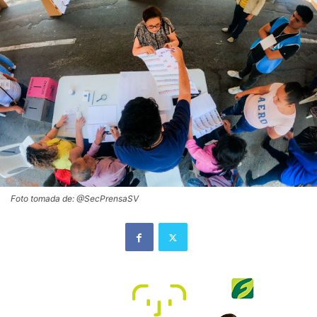
Foto tomada de: @SecPrensaSV