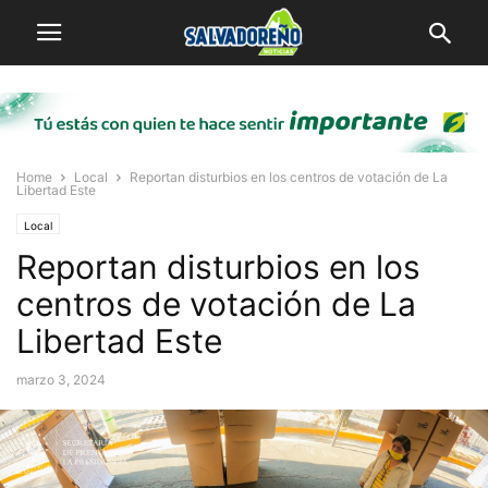
Home
Local
Reportan disturbios en los centros de votación de La
Libertad Este
Local
Reportan disturbios en los
centros de votación de La
Libertad Este
marzo 3, 2024