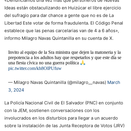
«Denunciamos una vez más que personeros de Nuevas
Ideas están obstaculizando en Huizúcar el libre ejercicio
del sufragio para dar chance a gente que no es de La
Libertad Este votar de forma fraudulenta. El Código Penal
establece que las penas carcelarias van de 4 a 6 años»,
informo Milagro Navas Quintanilla en su cuenta de X.
Invito al equipo de la Sra ministra que dejen la matoneria y la
prepotencia a los adultos hay que respetarlos y que este día se
una fiesta cívica no una guerra política
pic.twitter.com/kh8OlPUfuw
— Milagro Navas Quintanilla (@milagro__navas)
March
3, 2024
La Policía Nacional Civil de El Salvador (PNC) en conjunto
con la JEM, sostienen conversaciones con los
involucrados en los disturbios para llegar a un acuerdo
sobre la instalación de las Junta Receptora de Votos (JRV)