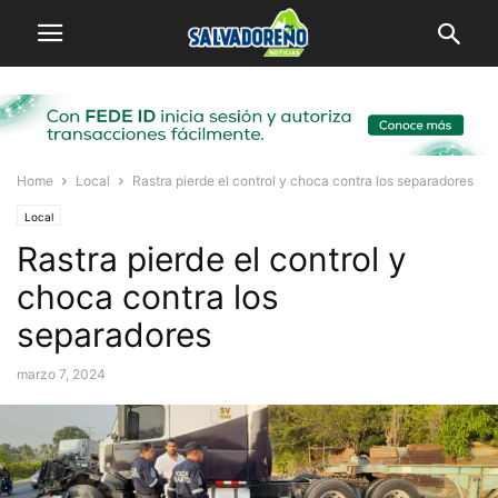
Home
Local
Rastra pierde el control y choca contra los separadores
Local
Rastra pierde el control y
choca contra los
separadores
marzo 7, 2024