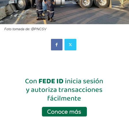
Foto tomada de: @PNCSV