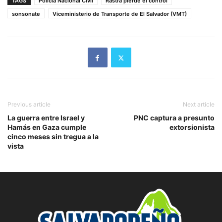
TAGS
Policia Nacional Civil
Rastra pierde el control
sonsonate
Viceministerio de Transporte de El Salvador (VMT)
Previous article
Next article
La guerra entre Israel y
PNC captura a presunto
Hamás en Gaza cumple
extorsionista
cinco meses sin tregua a la
vista