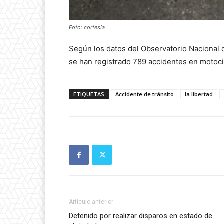
Foto: cortesía
Según los datos del Observatorio Nacional d
se han registrado 789 accidentes en motocic
ETIQUETAS
Accidente de tránsito
la libertad
Artículo anterior
Detenido por realizar disparos en estado de