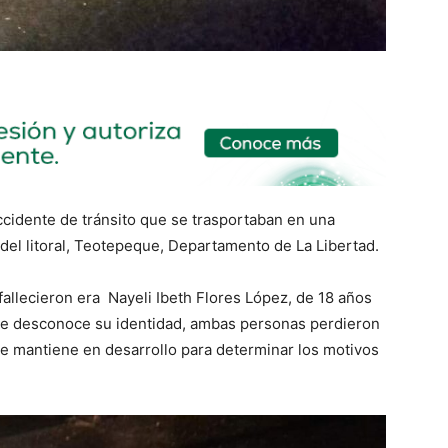
ccidente de tránsito que se trasportaban en una
a del litoral, Teotepeque, Departamento de La Libertad.
allecieron era Nayeli Ibeth Flores López, de 18 años
se desconoce su identidad, ambas personas perdieron
a se mantiene en desarrollo para determinar los motivos