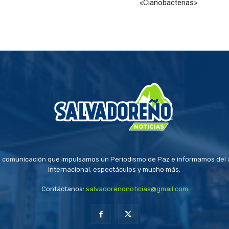
«Cianobacterias»
 comunicación que impulsamos un Periodismo de Paz e informamos del a
internacional, espectáculos y mucho más.
Contáctanos:
salvadorenonoticias@gmail.com