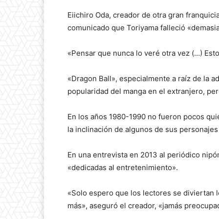
Eiichiro Oda, creador de otra gran franqui
comunicado que Toriyama falleció «demasia
«Pensar que nunca lo veré otra vez (…) Esto
«Dragon Ball», especialmente a raíz de la ad
popularidad del manga en el extranjero, pe
En los años 1980-1990 no fueron pocos quie
la inclinación de algunos de sus personajes
En una entrevista en 2013 al periódico nipó
«dedicadas al entretenimiento».
«Solo espero que los lectores se diviertan
más», aseguró el creador, «jamás preocupa