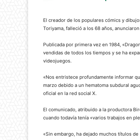
El creador de los populares cómics y dibujo
Toriyama, falleció a los 68 años, anunciaron
Publicada por primera vez en 1984, «Dragon
vendidas de todos los tiempos y se ha expa
videojuegos.
«Nos entristece profundamente informar que
marzo debido a un hematoma subdural agudo»
oficial en la red social X.
El comunicado, atribuido a la productora Bir
cuando todavía tenía «varios trabajos en p
«Sin embargo, ha dejado muchos títulos de