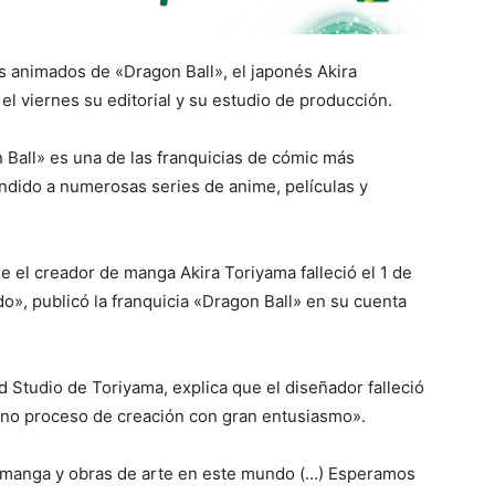
s animados de «Dragon Ball», el japonés Akira
 el viernes su editorial y su estudio de producción.
 Ball» es una de las franquicias de cómic más
ndido a numerosas series de anime, películas y
 el creador de manga Akira Toriyama falleció el 1 de
, publicó la franquicia «Dragon Ball» en su cuenta
d Studio de Toriyama, explica que el diseñador falleció
leno proceso de creación con gran entusiasmo».
 manga y obras de arte en este mundo (…) Esperamos