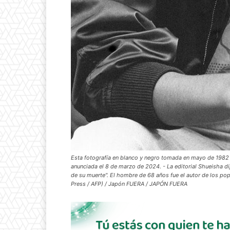
Esta fotografía en blanco y negro tomada en mayo de 1982 
anunciada el 8 de marzo de 2024. - La editorial Shueisha di
de su muerte". El hombre de 68 años fue el autor de los popul
Press / AFP) / Japón FUERA / JAPÓN FUERA