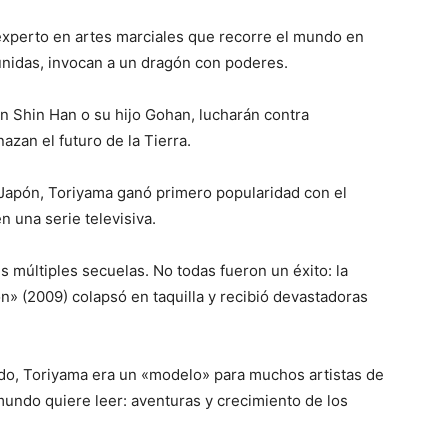
experto en artes marciales que recorre el mundo en
unidas, invocan a un dragón con poderes.
en Shin Han o su hijo Gohan, lucharán contra
an el futuro de la Tierra.
 Japón, Toriyama ganó primero popularidad con el
 una serie televisiva.
 múltiples secuelas. No todas fueron un éxito: la
ón» (2009) colapsó en taquilla y recibió devastadoras
udo, Toriyama era un «modelo» para muchos artistas de
undo quiere leer: aventuras y crecimiento de los