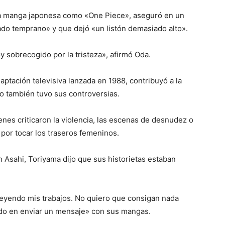
cia manga japonesa como «One Piece», aseguró en un
do temprano» y que dejó «un listón demasiado alto».
y sobrecogido por la tristeza», afirmó Oda.
aptación televisiva lanzada en 1988, contribuyó a la
ro también tuvo sus controversias.
nes criticaron la violencia, las escenas de desnudez o
 por tocar los traseros femeninos.
n Asahi, Toriyama dijo que sus historietas estaban
 leyendo mis trabajos. No quiero que consigan nada
do en enviar un mensaje» con sus mangas.