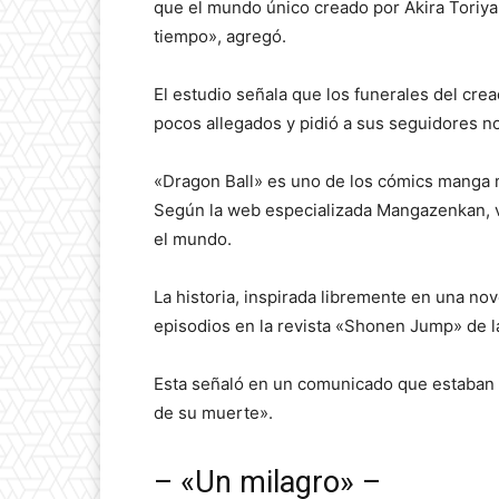
que el mundo único creado por Akira Tori
tiempo», agregó.
El estudio señala que los funerales del crea
pocos allegados y pidió a sus seguidores no
«Dragon Ball» es uno de los cómics manga m
Según la web especializada Mangazenkan, v
el mundo.
La historia, inspirada libremente en una nov
episodios en la revista «Shonen Jump» de la
Esta señaló en un comunicado que estaban «
de su muerte».
– «Un milagro» –