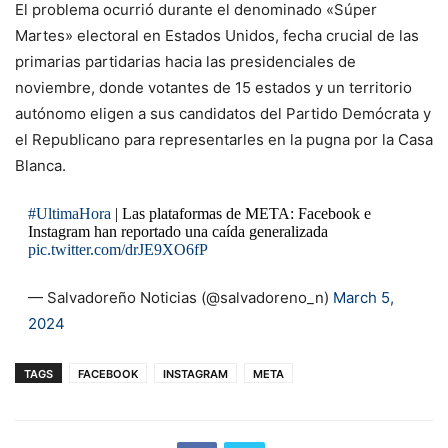
El problema ocurrió durante el denominado «Súper
Martes» electoral en Estados Unidos, fecha crucial de las
primarias partidarias hacia las presidenciales de
noviembre, donde votantes de 15 estados y un territorio
autónomo eligen a sus candidatos del Partido Demócrata y
el Republicano para representarles en la pugna por la Casa
Blanca.
#UltimaHora
| Las plataformas de META: Facebook e
Instagram han reportado una caída generalizada
pic.twitter.com/drJE9XO6fP
— Salvadoreño Noticias (@salvadoreno_n)
March 5,
2024
TAGS
FACEBOOK
INSTAGRAM
META