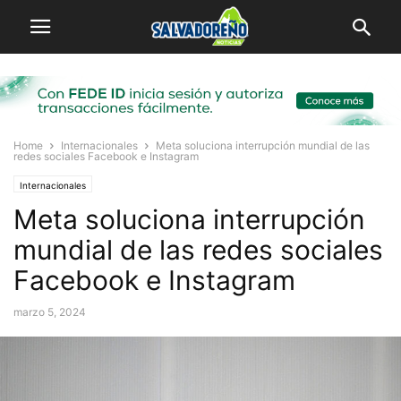
Home
Internacionales
Meta soluciona interrupción mundial de las
redes sociales Facebook e Instagram
Internacionales
Meta soluciona interrupción
mundial de las redes sociales
Facebook e Instagram
marzo 5, 2024