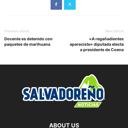
Previous article
Next article
Docente es detenido con
«A regañadientes
paquetes de marihuana
apareciste» diputada electa
a presidente de Coena
ABOUT US