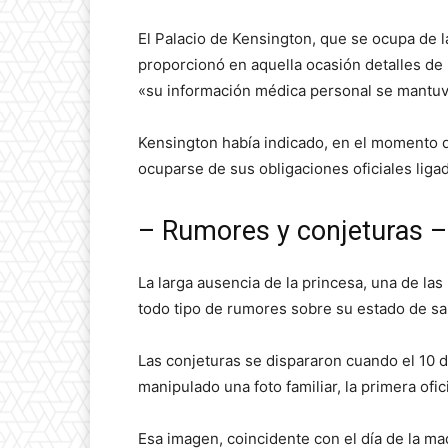
El Palacio de Kensington, que se ocupa de l
proporcionó en aquella ocasión detalles de l
«su información médica personal se mantuv
Kensington había indicado, en el momento de
ocuparse de sus obligaciones oficiales liga
– Rumores y conjeturas –
La larga ausencia de la princesa, una de las
todo tipo de rumores sobre su estado de sa
Las conjeturas se dispararon cuando el 10 
manipulado una foto familiar, la primera ofi
Esa imagen, coincidente con el día de la ma