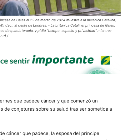
rincesa de Gales el 22 de marzo de 2024 muestra a la británica Catalina,
indsor, al oeste de Londres. - La británica Catalina, princesa de Gales,
pas de quimioterapia, y pidió "tiempo, espacio y privacidad" mientras
FP) /
 viernes que padece cáncer y que comenzó un
s de conjeturas sobre su salud tras ser sometida a
o de cáncer que padece, la esposa del príncipe