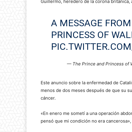
Guillermo, heredero de la corona británica, 
A MESSAGE FROM 
PRINCESS OF WAL
PIC.TWITTER.CO
— The Prince and Princess of
Este anuncio sobre la enfermedad de Catalina
menos de dos meses después de que su sueño
cáncer.
«En enero me sometí a una operación abdo
pensó que mi condición no era cancerosa», 