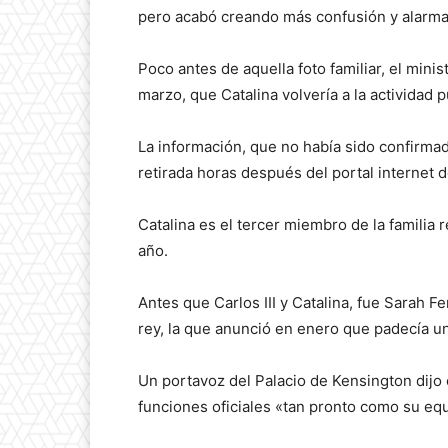
pero acabó creando más confusión y alarma 
Poco antes de aquella foto familiar, el minis
marzo, que Catalina volvería a la actividad p
La información, que no había sido confirmada
retirada horas después del portal internet d
Catalina es el tercer miembro de la familia
año.
Antes que Carlos III y Catalina, fue Sarah 
rey, la que anunció en enero que padecía u
Un portavoz del Palacio de Kensington dijo 
funciones oficiales «tan pronto como su equ