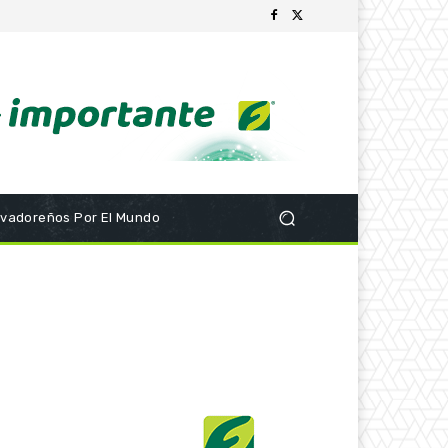
lvadoreños Por El Mundo