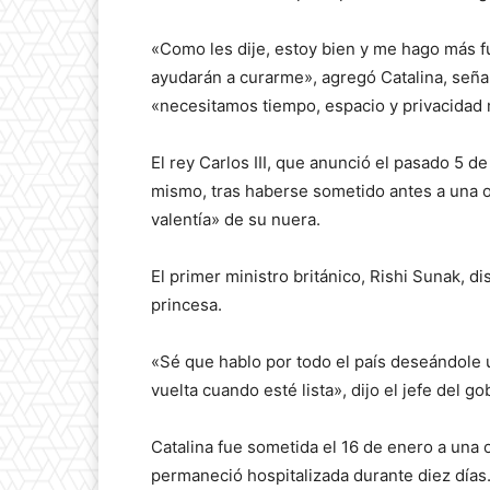
«Como les dije, estoy bien y me hago más f
ayudarán a curarme», agregó Catalina, seña
«necesitamos tiempo, espacio y privacidad 
El rey Carlos III, que anunció el pasado 5 de
mismo, tras haberse sometido antes a una op
valentía» de su nuera.
El primer ministro británico, Rishi Sunak, d
princesa.
«Sé que hablo por todo el país deseándole 
vuelta cuando esté lista», dijo el jefe del
Catalina fue sometida el 16 de enero a una
permaneció hospitalizada durante diez días