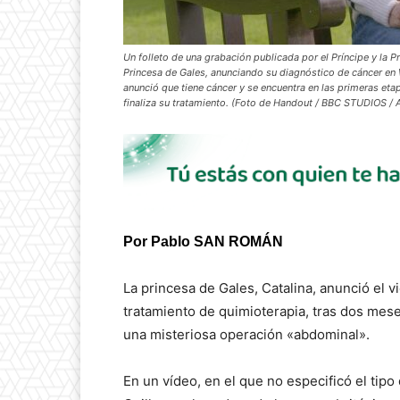
Un folleto de una grabación publicada por el Príncipe y la P
Princesa de Gales, anunciando su diagnóstico de cáncer en W
anunció que tiene cáncer y se encuentra en las primeras eta
finaliza su tratamiento. (Foto de Handout / BBC STUDIOS / A
Por Pablo SAN ROMÁN
La princesa de Gales, Catalina, anunció el
tratamiento de quimioterapia, tras dos mese
una misteriosa operación «abdominal».
En un vídeo, en el que no especificó el tip