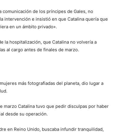
a comunicación de los príncipes de Gales, no
a intervención e insistió en que Catalina quería que
iera en un ámbito privado».
 la hospitalización, que Catalina no volvería a
das al cargo antes de finales de marzo.
 mujeres más fotografiadas del planeta, dio lugar a
lud.
de marzo Catalina tuvo que pedir disculpas por haber
cial desde su operación.
dre en Reino Unido, buscaba infundir tranquilidad,