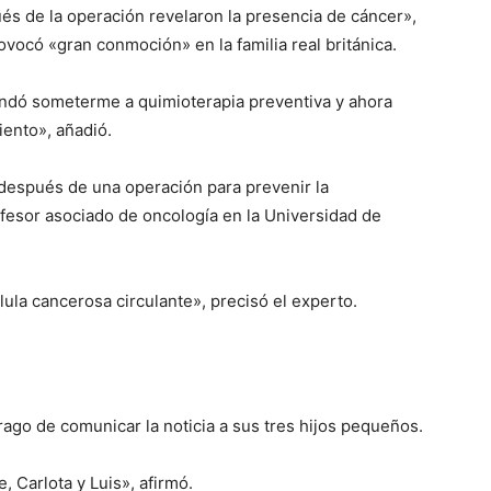
és de la operación revelaron la presencia de cáncer»,
ovocó «gran conmoción» en la familia real británica.
ndó someterme a quimioterapia preventiva y ahora
iento», añadió.
«después de una operación para prevenir la
ofesor asociado de oncología en la Universidad de
lula cancerosa circulante», precisó el experto.
rago de comunicar la noticia a sus tres hijos pequeños.
 Carlota y Luis», afirmó.