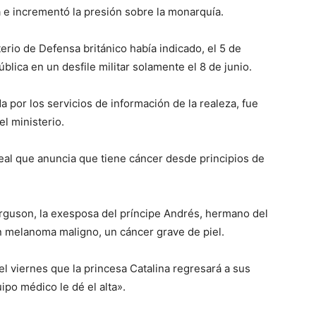
e incrementó la presión sobre la monarquía.
terio de Defensa británico había indicado, el 5 de
ública en un desfile militar solamente el 8 de junio.
 por los servicios de información de la realeza, fue
el ministerio.
 real que anuncia que tiene cáncer desde principios de
Ferguson, la exesposa del príncipe Andrés, hermano del
n melanoma maligno, un cáncer grave de piel.
el viernes que la princesa Catalina regresará a sus
ipo médico le dé el alta».