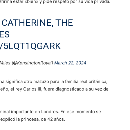
afirma estar «bien» y pide respeto por su vida privada.
CATHERINE, THE
ES
M/5LQT1QGARK
 Wales (@KensingtonRoyal)
March 22, 2024
 significa otro mazazo para la familia real británica,
, el rey Carlos III, fuera diagnosticado a su vez de
minal importante en Londres. En ese momento se
explicó la princesa, de 42 años.