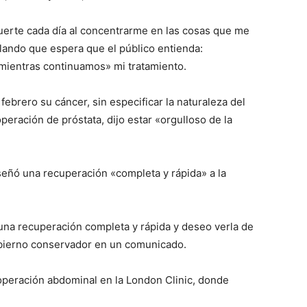
uerte cada día al concentrarme en las cosas que me
lando que espera que el público entienda:
mientras continuamos» mi tratamiento.
 febrero su cáncer, sin especificar la naturaleza del
eración de próstata, dijo estar «orgulloso de la
iseñó una recuperación «completa y rápida» a la
una recuperación completa y rápida y deseo verla de
 gobierno conservador en un comunicado.
 operación abdominal en la London Clinic, donde
.