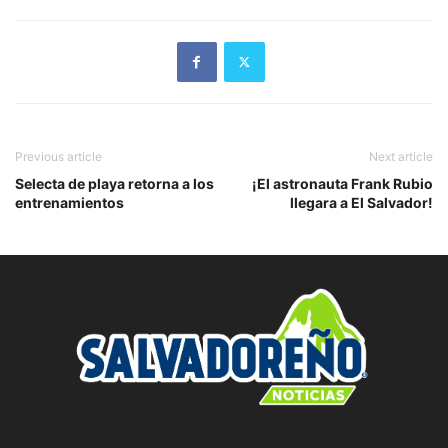
Previous article
Next article
Selecta de playa retorna a los
¡El astronauta Frank Rubio
entrenamientos
llegara a El Salvador!