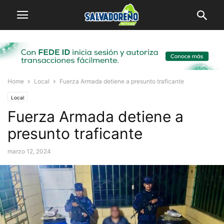
Home
Local
Fuerza Armada detiene a presunto traficante
Local
Fuerza Armada detiene a
presunto traficante
marzo 12, 2024