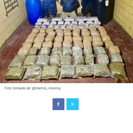
Foto tomada de: @merino_monroy