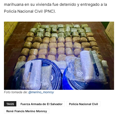
marihuana en su vivienda fue detenido y entregado a la
Policía Nacional Civil (PNC).
Foto tomada de:
@merino_monroy
TAGS
Fuerza Armada de El Salvador
Policia Nacional Civil
René Francis Merino Monroy