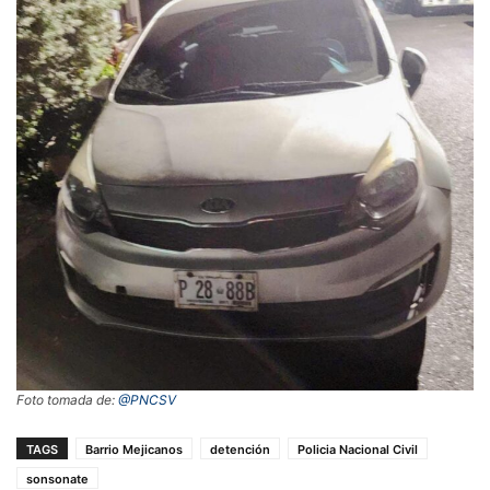
Foto tomada de:
@PNCSV
TAGS
Barrio Mejicanos
detención
Policia Nacional Civil
sonsonate