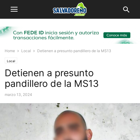
Home
Local
Detienen a presunto pandillero de la MS13
Local
Detienen a presunto
pandillero de la MS13
marzo 13, 2024