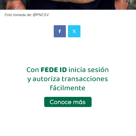
Foto tomada de: @PNCSV