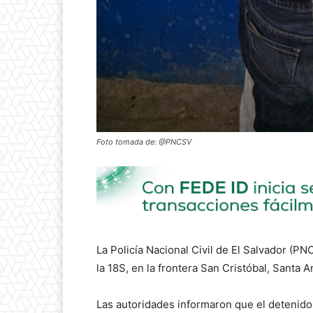
Foto tomada de: @PNCSV
La Policía Nacional Civil de El Salvador (P
la 18S, en la frontera San Cristóbal, Santa A
Las autoridades informaron que el detenido