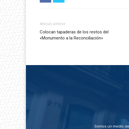
Artículo anterior
Colocan tapaderas de los restos del
«Monumento a la Reconciliación»
Somos un medio de