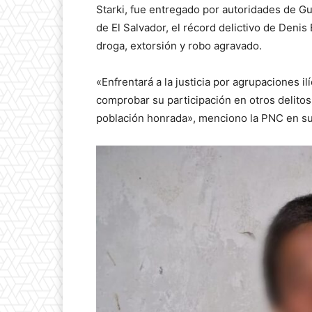
Starki, fue entregado por autoridades de Gu
de El Salvador, el récord delictivo de Deni
droga, extorsión y robo agravado.
«Enfrentará a la justicia por agrupaciones i
comprobar su participación en otros delito
población honrada», menciono la PNC en su