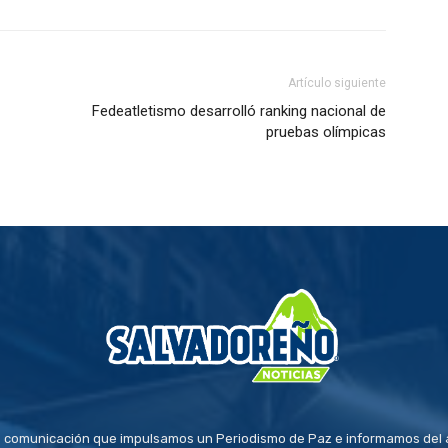
Artículo siguiente
Fedeatletismo desarrolló ranking nacional de
pruebas olímpicas
 comunicación que impulsamos un Periodismo de Paz e informamos del a