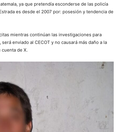
atemala, ya que pretendía esconderse de las policía
s Estrada es desde el 2007 por: posesión y tendencia de
lícitas mientras continúan las investigaciones para
s, será enviado al CECOT y no causará más daño a la
 cuenta de X.