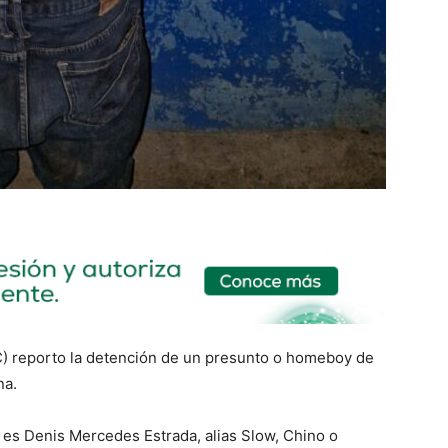
NC) reporto la detención de un presunto o homeboy de
na.
 es Denis Mercedes Estrada, alias Slow, Chino o