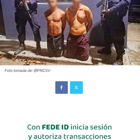
Foto tomada de: @PNCSV