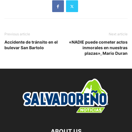
Previous article
Next article
Accidente de tránsito en el
«NADIE puede cometer actos
bulevar San Bartolo
inmorales en nuestras
plazas», Mario Duran
ABOUT US