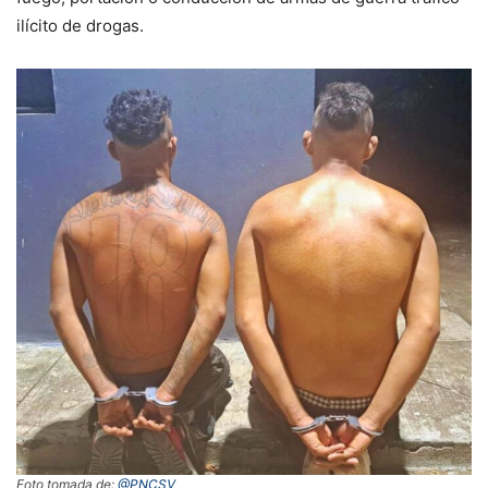
ilícito de drogas.
Foto tomada de:
@PNCSV