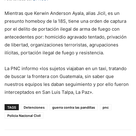
Mientras que Kerwin Anderson Ayala, alias Jicil, es un
presunto homeboy de la 18S, tiene una orden de captura
por el delito de portación ilegal de arma de fuego con
antecedentes por: homicidio agravado tentado, privación
de libertad, organizaciones terroristas, agrupaciones
ilícitas, portación ilegal de fuego y resistencia.
La PNC informo «los sujetos viajaban en un taxi, tratando
de buscar la frontera con Guatemala, sin saber que
nuestros equipos les daban seguimiento y por ello fueron
interceptados en San Luis Talpa, La Paz».
TAGS
Detenciones
guerra contra las pandillas
pnc
Policia Nacional Civil