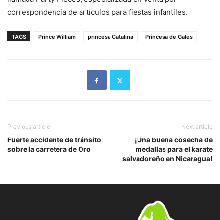
correspondencia de artículos para fiestas infantiles.
TAGS
Prince William
princesa Catalina
Princesa de Gales
Previous article
Next article
Fuerte accidente de tránsito
¡Una buena cosecha de
sobre la carretera de Oro
medallas para el karate
salvadoreño en Nicaragua!