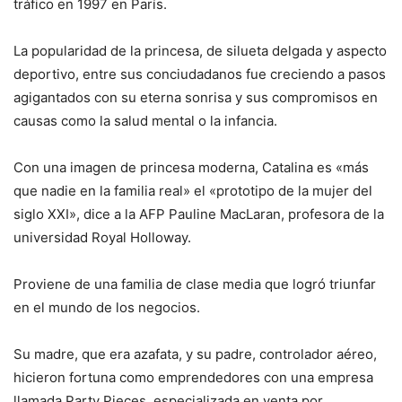
tráfico en 1997 en París.
La popularidad de la princesa, de silueta delgada y aspecto
deportivo, entre sus conciudadanos fue creciendo a pasos
agigantados con su eterna sonrisa y sus compromisos en
causas como la salud mental o la infancia.
Con una imagen de princesa moderna, Catalina es «más
que nadie en la familia real» el «prototipo de la mujer del
siglo XXI», dice a la AFP Pauline MacLaran, profesora de la
universidad Royal Holloway.
Proviene de una familia de clase media que logró triunfar
en el mundo de los negocios.
Su madre, que era azafata, y su padre, controlador aéreo,
hicieron fortuna como emprendedores con una empresa
llamada Party Pieces, especializada en venta por