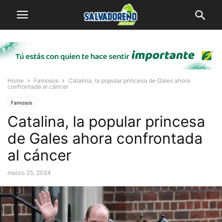
Home
Famosos
Catalina, la popular princesa de Gales ahora
confrontada al cáncer
Famosos
Catalina, la popular princesa
de Gales ahora confrontada
al cáncer
marzo 25, 2024