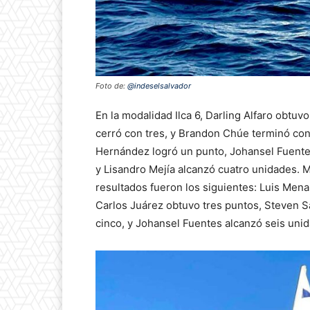
Foto de:
@indeselsalvador
En la modalidad Ilca 6, Darling Alfaro obt
cerró con tres, y Brandon Chúe terminó con 
Hernández logró un punto, Johansel Fuente
y Lisandro Mejía alcanzó cuatro unidades. M
resultados fueron los siguientes: Luis Men
Carlos Juárez obtuvo tres puntos, Steven 
cinco, y Johansel Fuentes alcanzó seis uni