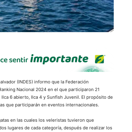
 Salvador (INDES) informo que la Federación
 Ranking Nacional 2024 en el que participaron 21
Ilca 6 abierto, Ilca 4 y Sunfish Juvenil. El propósito de
tas que participarán en eventos internacionales.
atas en las cuales los veleristas tuvieron que
os lugares de cada categoría, después de realizar los