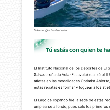
Foto de: @indeselsalvador
El Instituto Nacional de los Deportes de El
Salvadoreña de Vela (Fesavela) realizó el II
atletas en las modalidades Optimist Abierto, 
estas regatas es formar y foguear a los atle
El Lago de Ilopango fue la sede de estas reg
emplearse a fondo, pues sólo los primeros d