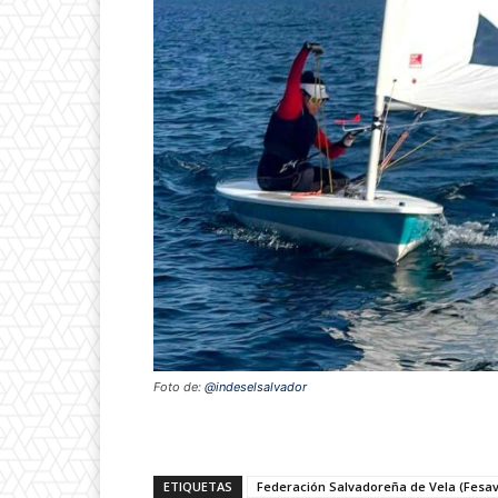
Foto de:
@indeselsalvador
ETIQUETAS
Federación Salvadoreña de Vela (Fesav