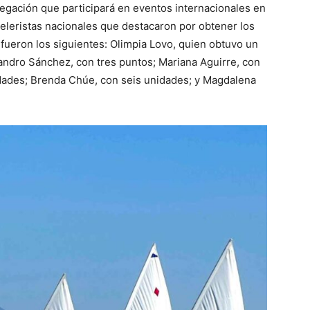
elegación que participará en eventos internacionales en
veleristas nacionales que destacaron por obtener los
 fueron los siguientes: Olimpia Lovo, quien obtuvo un
andro Sánchez, con tres puntos; Mariana Aguirre, con
idades; Brenda Chúe, con seis unidades; y Magdalena