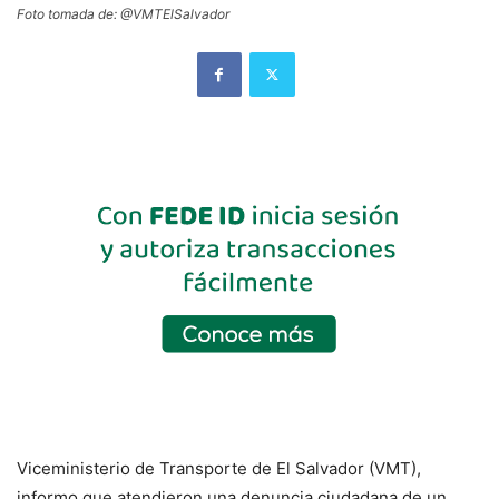
Foto tomada de: @VMTElSalvador
Viceministerio de Transporte de El Salvador (VMT),
informo que atendieron una denuncia ciudadana de un