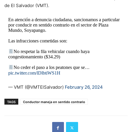
de El Salvador (VMT).
En atención a denuncia ciudadana, sancionamos a particular
por conducir en sentido contrario en el sector de Plaza
Mundo, Soyapango.
Las infracciones cometidas son:
No respetar la fila vehicular cuando haya
congestionamiento ($34.29)
No ceder el paso a los peatones que se…
pic.twitter.com/lDlbtiWS1H
— VMT (@VMTElSalvador)
February 26, 2024
TAGS
Conductor maneja en sentido contrario