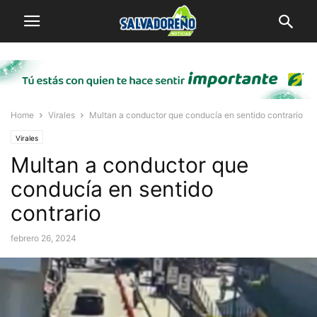
Home
Virales
Multan a conductor que conducía en sentido contrario
Virales
Multan a conductor que
conducía en sentido
contrario
febrero 26, 2024