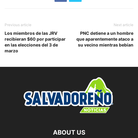
Previous article
Next article
Los miembros de las JRV
PNC detiene a un hombre
recibieran $60 por participar
que aparentemente ataco a
en las elecciones del 3 de
su vecino mientras bebían
marzo
ABOUT US