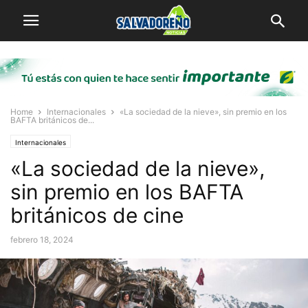
Home
Internacionales
«La sociedad de la nieve», sin premio en los
BAFTA británicos de...
Internacionales
«La sociedad de la nieve»,
sin premio en los BAFTA
británicos de cine
febrero 18, 2024