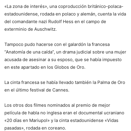
«La zona de interés», una coproducción británico-polaca-
estadounidense, rodada en polaco y alemán, cuenta la vida
del comandante nazi Rudolf Hess en el campo de
exterminio de Auschwitz.
Tampoco pudo hacerse con el galardón la francesa
“Anatomía de una caída”, un drama judicial sobre una mujer
acusada de asesinar a su esposo, que se había impuesto
en este apartado en los Globos de Oro.
La cinta francesa se había llevado también la Palma de Oro
en el último festival de Cannes.
Los otros dos filmes nominados al premio de mejor
película de habla no inglesa eran el documental ucraniano
«20 días en Mariupol» y la cinta estadounidense «Vidas
pasadas», rodada en coreano.