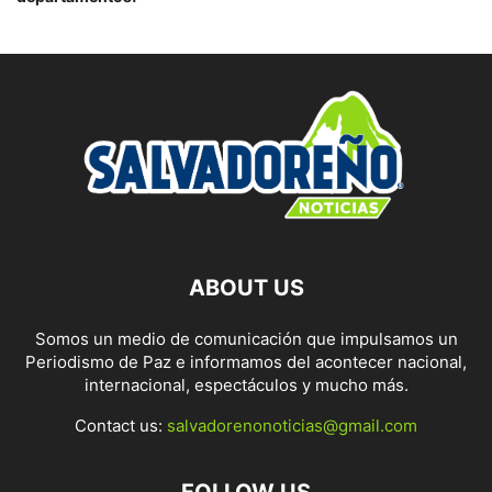
ABOUT US
Somos un medio de comunicación que impulsamos un
Periodismo de Paz e informamos del acontecer nacional,
internacional, espectáculos y mucho más.
Contact us:
salvadorenonoticias@gmail.com
FOLLOW US