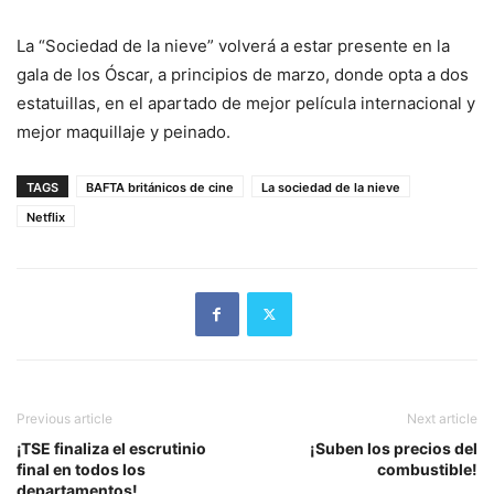
La “Sociedad de la nieve” volverá a estar presente en la
gala de los Óscar, a principios de marzo, donde opta a dos
estatuillas, en el apartado de mejor película internacional y
mejor maquillaje y peinado.
TAGS
BAFTA británicos de cine
La sociedad de la nieve
Netflix
Previous article
Next article
¡TSE finaliza el escrutinio
¡Suben los precios del
final en todos los
combustible!
departamentos!