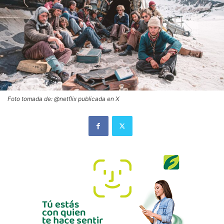
Foto tomada de: @netflix publicada en X