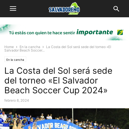
Home
En la cancha
La Costa del Sol será sede del torneo «El
Salvador Beach Soccer...
En la cancha
La Costa del Sol será sede
del torneo «El Salvador
Beach Soccer Cup 2024»
febrero 8, 2024