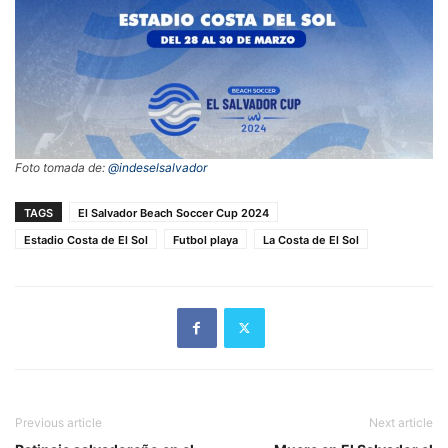
Foto tomada de:
@indeselsalvador
TAGS
El Salvador Beach Soccer Cup 2024
Estadio Costa de El Sol
Futbol playa
La Costa de El Sol
Previous article
Next article