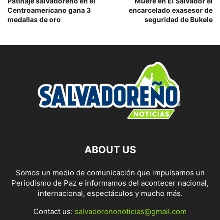
Patinaje salvadoreño en el
Muere en El Salvador el
Centroamericano gana 3
encarcelado exasesor de
medallas de oro
seguridad de Bukele
ABOUT US
Somos un medio de comunicación que impulsamos un
Periodismo de Paz e informamos del acontecer nacional,
internacional, espectáculos y mucho más.
Contact us:
salvadorenonoticias@gmail.com