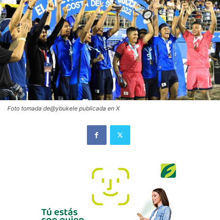
Foto tomada de@ybukele publicada en X