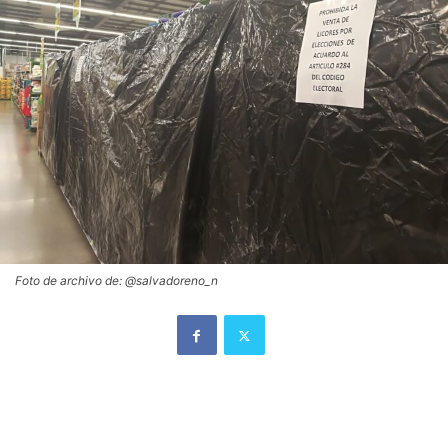
Foto de archivo de: @salvadoreno_n