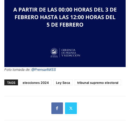
Foto tomada de:
@PrensaAMSS
TAGS
elecciones 2024
Ley Seca
tribunal supremo electoral