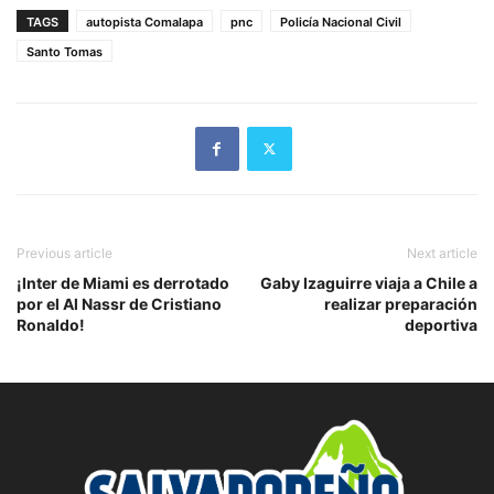
TAGS
autopista Comalapa
pnc
Policía Nacional Civil
Santo Tomas
Previous article
Next article
¡Inter de Miami es derrotado
Gaby Izaguirre viaja a Chile a
por el Al Nassr de Cristiano
realizar preparación
Ronaldo!
deportiva