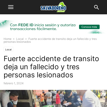
Home
Local
Fuerte accidente de transito deja un fallecido y tres
personas lesionados
Local
Fuerte accidente de transito
deja un fallecido y tres
personas lesionados
febrero 1, 2024