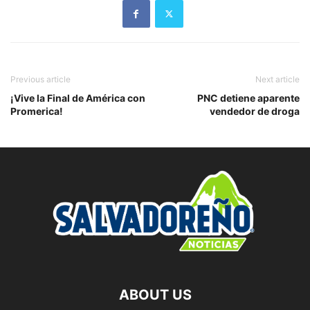
Previous article
Next article
¡Vive la Final de América con
PNC detiene aparente
Promerica!
vendedor de droga
ABOUT US