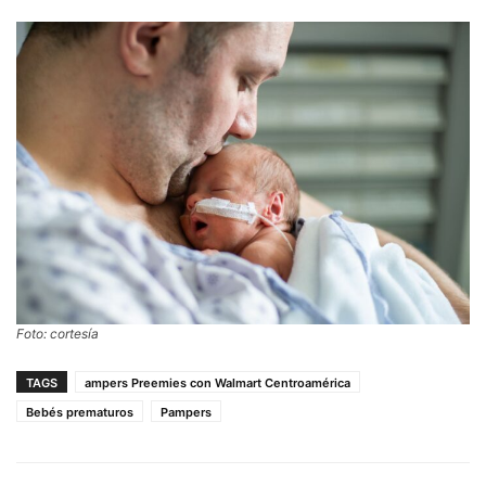
Foto: cortesía
TAGS
ampers Preemies con Walmart Centroamérica
Bebés prematuros
Pampers