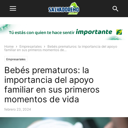
Home
Empresariales
Bebés prematuros: la importancia del apoyo
familiar en sus primeros momentos de...
Empresariales
Bebés prematuros: la
importancia del apoyo
familiar en sus primeros
momentos de vida
febrero 23, 2024