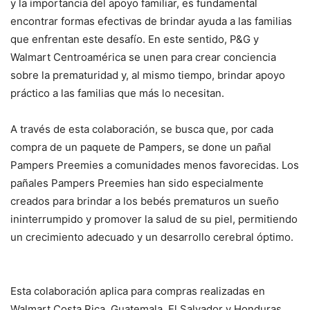
y la importancia del apoyo familiar, es fundamental
encontrar formas efectivas de brindar ayuda a las familias
que enfrentan este desafío. En este sentido, P&G y
Walmart Centroamérica se unen para crear conciencia
sobre la prematuridad y, al mismo tiempo, brindar apoyo
práctico a las familias que más lo necesitan.
A través de esta colaboración, se busca que, por cada
compra de un paquete de Pampers, se done un pañal
Pampers Preemies a comunidades menos favorecidas. Los
pañales Pampers Preemies han sido especialmente
creados para brindar a los bebés prematuros un sueño
ininterrumpido y promover la salud de su piel, permitiendo
un crecimiento adecuado y un desarrollo cerebral óptimo.
Esta colaboración aplica para compras realizadas en
Walmart Costa Rica, Guatemala, El Salvador y Honduras