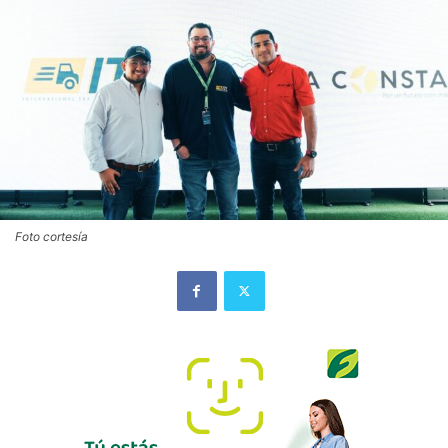
Foto cortesía