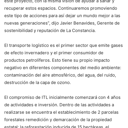
este proyecto, con la misma visión de ayudar a sanar y
recuperar estos espacios. Continuaremos promoviendo
este tipo de acciones para así dejar un mundo mejor a las
nuevas generaciones”, dijo Javier Benavides, Gerente de
sostenibilidad y reputación de La Constancia.
El transporte logístico es el primer sector que emite gases
de efecto invernadero y el primer consumidor de
productos petrolíferos. Esto tiene su propio impacto
negativo en diferentes componentes del medio ambiente:
contaminación del aire atmosférico, del agua, del ruido,
destrucción de la capa de ozono.
El compromiso de ITL inicialmente comenzará con 4 años
de actividades e inversión. Dentro de las actividades a
realizarse se encuentra el establecimiento de 2 parcelas
forestales remedición y demarcación de la propiedad
estatal; la reforestación inducida de 15 hectáreas, el