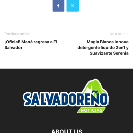
Previous article
Next article
¡Oficial! Maná regresa a El
Magia Blanca innova
Salvador
detergente líquido 2en1 y
Suavizante Serenia
ABOUT US