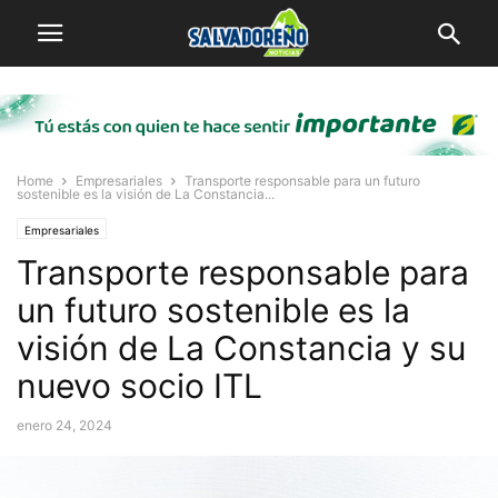
Home
Empresariales
Transporte responsable para un futuro
sostenible es la visión de La Constancia...
Empresariales
Transporte responsable para
un futuro sostenible es la
visión de La Constancia y su
nuevo socio ITL
enero 24, 2024