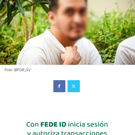
Foto: @FGR_SV