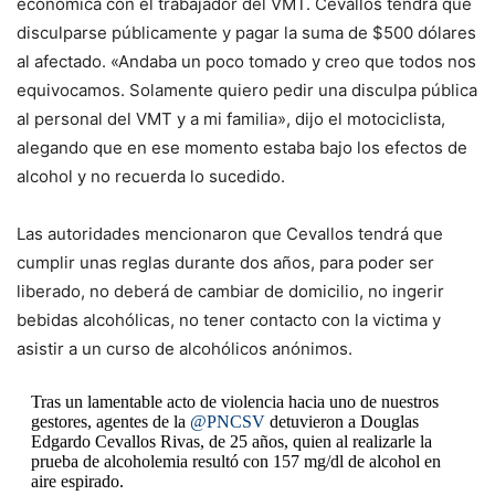
económica con el trabajador del VMT. Cevallos tendrá que
disculparse públicamente y pagar la suma de $500 dólares
al afectado. «Andaba un poco tomado y creo que todos nos
equivocamos. Solamente quiero pedir una disculpa pública
al personal del VMT y a mi familia», dijo el motociclista,
alegando que en ese momento estaba bajo los efectos de
alcohol y no recuerda lo sucedido.
Las autoridades mencionaron que Cevallos tendrá que
cumplir unas reglas durante dos años, para poder ser
liberado, no deberá de cambiar de domicilio, no ingerir
bebidas alcohólicas, no tener contacto con la victima y
asistir a un curso de alcohólicos anónimos.
Tras un lamentable acto de violencia hacia uno de nuestros
gestores, agentes de la
@PNCSV
detuvieron a Douglas
Edgardo Cevallos Rivas, de 25 años, quien al realizarle la
prueba de alcoholemia resultó con 157 mg/dl de alcohol en
aire espirado.