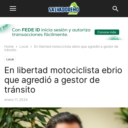
Home
Local
En libertad motociclista ebrio que agredió a gestor de
tránsito
Local
En libertad motociclista ebrio
que agredió a gestor de
tránsito
enero 11, 2024