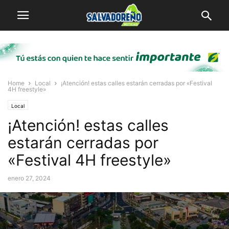
Home
Local
¡Atención! estas calles estarán cerradas por «Festival
4H freestyle»
Local
¡Atención! estas calles
estarán cerradas por
«Festival 4H freestyle»
enero 27, 2024