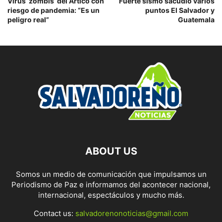
Virus ‘zombis’ del Ártico con
Fuerte sismo sacudió varios
riesgo de pandemia: “Es un
puntos El Salvador y
peligro real”
Guatemala
ABOUT US
Somos un medio de comunicación que impulsamos un
Periodismo de Paz e informamos del acontecer nacional,
internacional, espectáculos y mucho más.
Contact us:
salvadorenonoticias@gmail.com