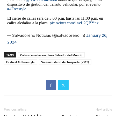
dispositivo de gestión del tránsito vehícular, por el evento
#4Freestyle
El cierre de calles será de 3:00 p.m. hasta las 11:00 p.m. en
calles aledañas a la plaza.
pic.twitter.com/1avL2QBYnx
— Salvadoreño Noticias (@salvadoreno_n)
January 26,
2024
TAGS
Calles cerradas en plaza Salvador del Mundo
Festival 4H freestyle
Viceministerio de Trasporte (VMT)
Previous article
Next article