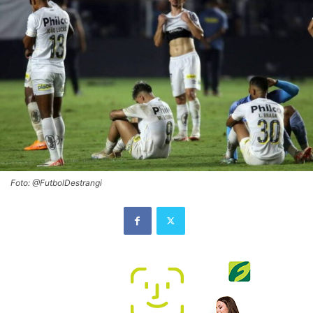
Foto: @FutbolDestrangi