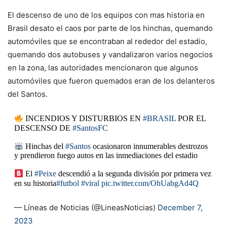
El descenso de uno de los equipos con mas historia en
Brasil desato el caos por parte de los hinchas, quemando
automóviles que se encontraban al rededor del estadio,
quemando dos autobuses y vandalizaron varios negocios
en la zona, las autoridades mencionaron que algunos
automóviles que fueron quemados eran de los delanteros
del Santos.
INCENDIOS Y DISTURBIOS EN
#BRASIL
POR EL
DESCENSO DE
#SantosFC
Hinchas del
#Santos
ocasionaron innumerables destrozos
y prendieron fuego autos en las inmediaciones del estadio
El
#Peixe
descendió a la segunda división por primera vez
en su historia
#futbol
#viral
pic.twitter.com/OhUabgAd4Q
— Líneas de Noticias (@LineasNoticias)
December 7,
2023