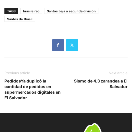
TAGS
brasileirao
Santos baja a segunda división
Santos de Brasil
Previous article
Next article
PedidosYa duplicó la
Sismo de 4.3 zarandea a El
cantidad de pedidos en
Salvador
supermercados digitales en
El Salvador