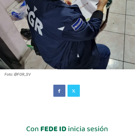
Foto: @FGR_SV