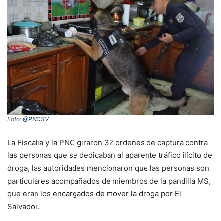
Foto:
@PNCSV
La Fiscalia y la PNC giraron 32 ordenes de captura contra
las personas que se dedicaban al aparente tráfico ilícito de
droga, las autoridades mencionaron que las personas son
particulares acompañados de miembros de la pandilla MS,
que eran los encargados de mover la droga por El
Salvador.