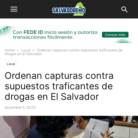
Home
Local
Ordenan capturas contra supuestos traficantes de
drogas en El Salvador
Local
Ordenan capturas contra
supuestos traficantes de
drogas en El Salvador
diciembre 5, 2023