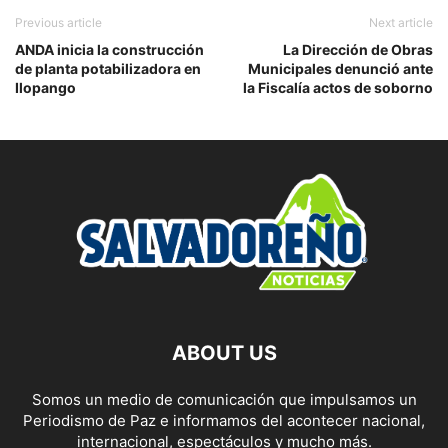
Previous article
Next article
ANDA inicia la construcción
La Dirección de Obras
de planta potabilizadora en
Municipales denunció ante
Ilopango
la Fiscalía actos de soborno
ABOUT US
Somos un medio de comunicación que impulsamos un
Periodismo de Paz e informamos del acontecer nacional,
internacional, espectáculos y mucho más.