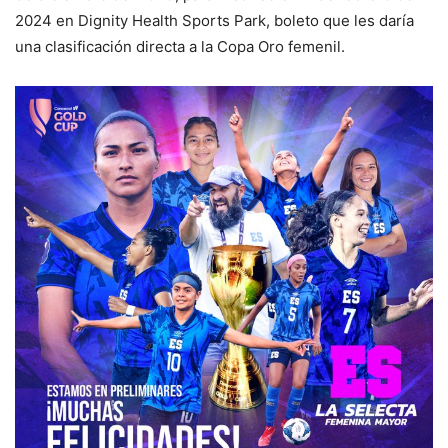
2024 en Dignity Health Sports Park, boleto que les daría
una clasificación directa a la Copa Oro femenil.