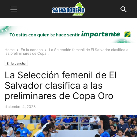
Home
En la cancha
La Selección femenil de El Salvador clasifica a
las preliminares de Copa...
En la cancha
La Selección femenil de El
Salvador clasifica a las
preliminares de Copa Oro
diciembre 4, 2023