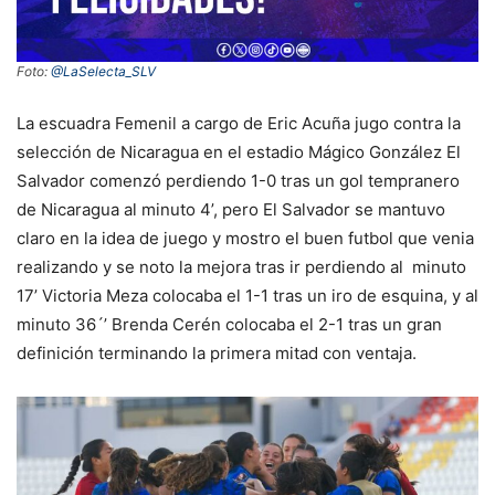
Foto:
@LaSelecta_SLV
La escuadra Femenil a cargo de Eric Acuña jugo contra la
selección de Nicaragua en el estadio Mágico González El
Salvador comenzó perdiendo 1-0 tras un gol tempranero
de Nicaragua al minuto 4’, pero El Salvador se mantuvo
claro en la idea de juego y mostro el buen futbol que venia
realizando y se noto la mejora tras ir perdiendo al minuto
17’ Victoria Meza colocaba el 1-1 tras un iro de esquina, y al
minuto 36´’ Brenda Cerén colocaba el 2-1 tras un gran
definición terminando la primera mitad con ventaja.