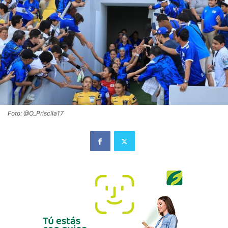
Foto: @O_Priscila17