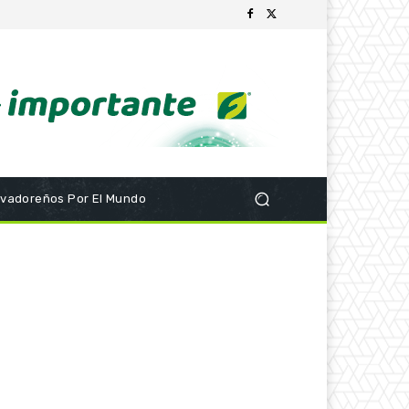
lvadoreños Por El Mundo