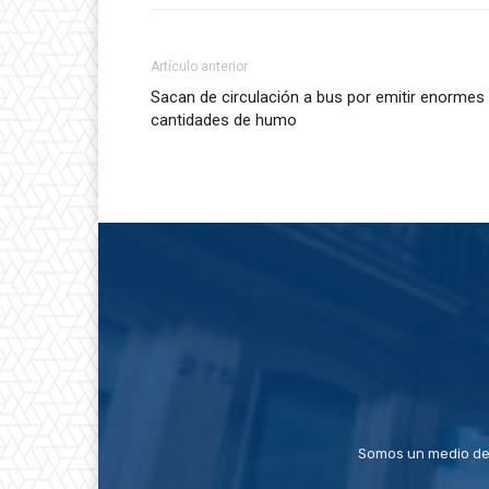
Artículo anterior
Sacan de circulación a bus por emitir enormes
cantidades de humo
Somos un medio de