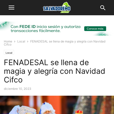
Home
Local
FENADESAL se llena de magia y alegría con Navidad
Cifco
Local
FENADESAL se llena de
magia y alegría con Navidad
Cifco
diciembre 10, 2023