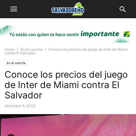
Home
En la cancha
Conoce los precios del juego de Inter de Miami
contra El Salvador
En la cancha
Conoce los precios del juego
de Inter de Miami contra El
Salvador
diciembre 6, 2023