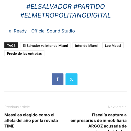
#ELSALVADOR
#PARTIDO
#ELMETROPOLITANODIGITAL
♬ Ready – Official Sound Studio
TAGS
El Salvador vs Inter de Miami
Inter de Miami
Leo Messi
Precio de las entradas
Previous article
Next article
Messi es elegido como el
Fiscalía captura a
atleta del año por la revista
empresarios de inmobiliaria
TIME
ARGOZ acusada de