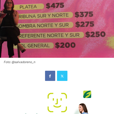
Foto: @salvadoreno_n