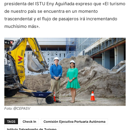
presidenta del ISTU Eny Aguiñada expreso que «El turismo
de nuestro país se encuentra en un momento
trascendental y el flujo de pasajeros irá incrementando
muchísimo más».
Foto: @CEPASV
TAGS
Check In
Comisión Ejecutiva Portuaria Autónoma
Intitulo Salvadoreño de Turismo