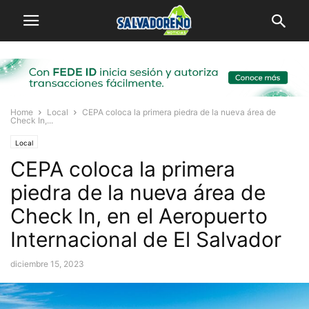
Home
Local
CEPA coloca la primera piedra de la nueva área de
Check In,...
Local
CEPA coloca la primera
piedra de la nueva área de
Check In, en el Aeropuerto
Internacional de El Salvador
diciembre 15, 2023