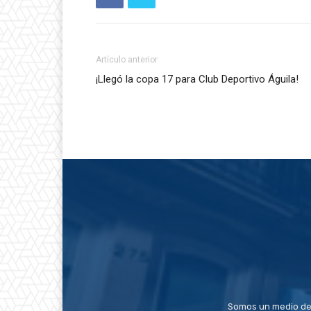
Artículo anterior
¡Llegó la copa 17 para Club Deportivo Águila!
Somos un medio de