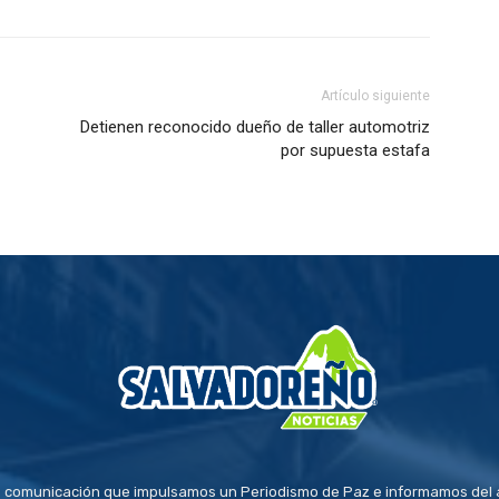
Artículo siguiente
Detienen reconocido dueño de taller automotriz
por supuesta estafa
 comunicación que impulsamos un Periodismo de Paz e informamos del a