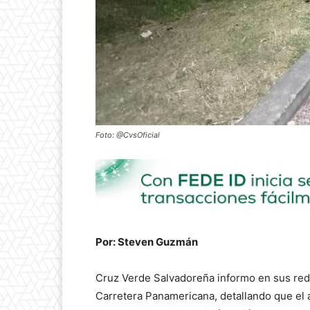
Foto: @CvsOficial
Por: Steven Guzmán
Cruz Verde Salvadoreña informo en sus rede
Carretera Panamericana, detallando que el 