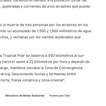
iales, haciendo el llamado a la población tomar las
s, quebradas y corrientes de a los arrastres que pueda
no la muerte de tres personas por los arrastres en los
ando un acumulado de 1,500 y 1,600 milímetros de agua
echos, y ventanas por los vientos acelerados que
 Tropical Pilar se observa a 450 kilómetros al sur-
 hacia el oeste a 22 kilómetros por hora y dejando de
mbargo, mantiene cercana la Zona de Convergencia
mérica, favoreciendo lluvias y tormentas entre
orte, franja volcánica y zona oriental”.
r
Ministerio de Medio Ambiente
Porteccion Civil