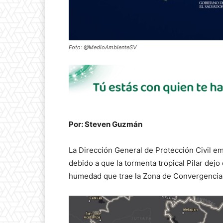
Foto: @MedioAmbienteSV
Por: Steven Guzmán
La Dirección General de Protección Civil emi
debido a que la tormenta tropical Pilar dejo
humedad que trae la Zona de Convergencia I