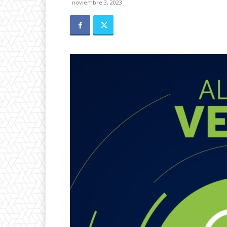
noviembre 3, 2023