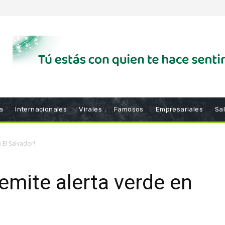
a
Internacionales
Virales
Famosos
Empresariales
Sa
 El Salvador!
 emite alerta verde en