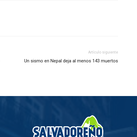
Artículo siguiente
o
Un sismo en Nepal deja al menos 143 muertos