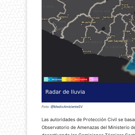
Foto:
@MedioAmbienteSV
Las autoridades de Protección Civil se bas
Observatorio de Amenazas del Ministerio 