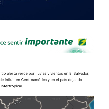
tió alerta verde por lluvias y vientos en El Salvador,
 de influir en Centroamérica y en el país dejando
ntertropical.