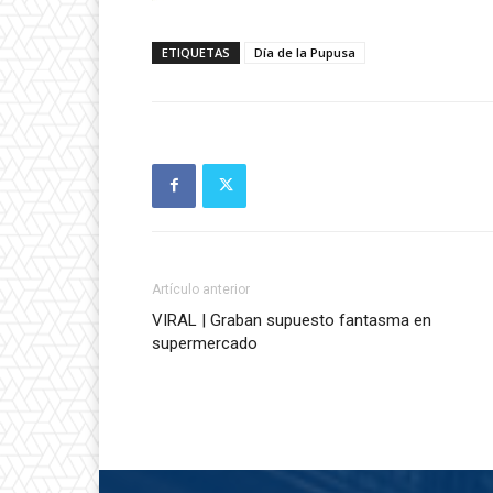
ETIQUETAS
Día de la Pupusa
Artículo anterior
VIRAL | Graban supuesto fantasma en
supermercado