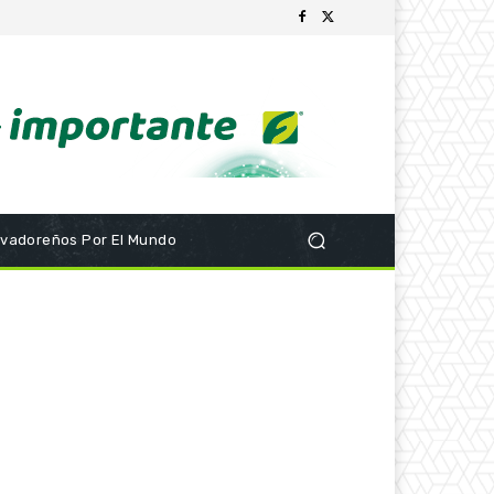
lvadoreños Por El Mundo