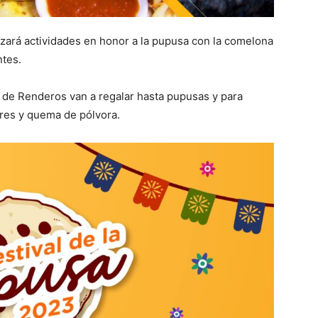
lizará actividades en honor a la pupusa con la comelona
ntes.
 de Renderos van a regalar hasta pupusas y para
res y quema de pólvora.