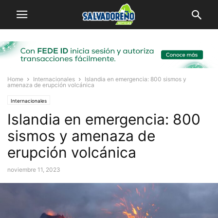
Home
Internacionales
Islandia en emergencia: 800 sismos y
amenaza de erupción volcánica
Internacionales
Islandia en emergencia: 800
sismos y amenaza de
erupción volcánica
noviembre 11, 2023