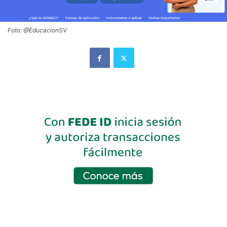
Foto: @EducacionSV