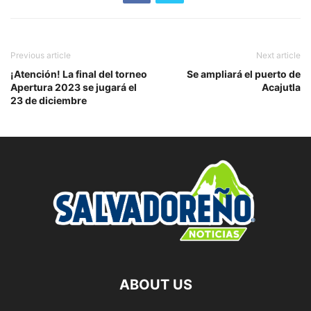
Previous article
Next article
¡Atención! La final del torneo
Se ampliará el puerto de
Apertura 2023 se jugará el
Acajutla
23 de diciembre
ABOUT US