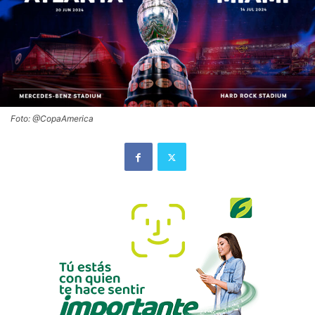
Foto: @CopaAmerica