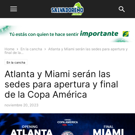
Home
En la cancha
Atlanta y Miami serán las sedes para apertura y
final de la...
En la cancha
Atlanta y Miami serán las
sedes para apertura y final
de la Copa América
noviembre 20, 2023