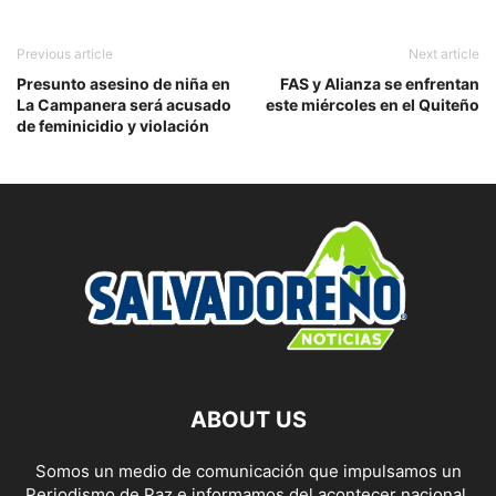
Previous article
Next article
Presunto asesino de niña en
FAS y Alianza se enfrentan
La Campanera será acusado
este miércoles en el Quiteño
de feminicidio y violación
ABOUT US
Somos un medio de comunicación que impulsamos un
Periodismo de Paz e informamos del acontecer nacional,