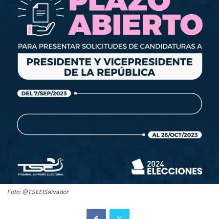
Foto: @TSEElSalvador