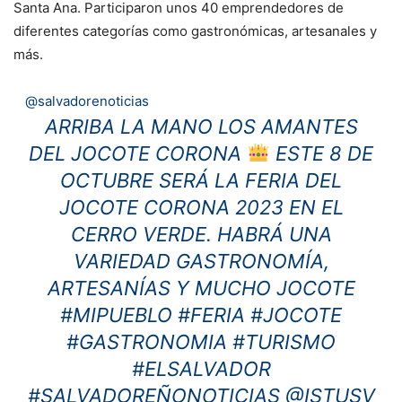
Santa Ana. Participaron unos 40 emprendedores de
diferentes categorías como gastronómicas, artesanales y
más.
@salvadorenoticias
ARRIBA LA MANO LOS AMANTES
DEL JOCOTE CORONA
ESTE 8 DE
OCTUBRE SERÁ LA FERIA DEL
JOCOTE CORONA 2023 EN EL
CERRO VERDE. HABRÁ UNA
VARIEDAD GASTRONOMÍA,
ARTESANÍAS Y MUCHO JOCOTE
#MIPUEBLO
#FERIA
#JOCOTE
#GASTRONOMIA
#TURISMO
#ELSALVADOR
#SALVADOREÑONOTICIAS
@ISTUSV