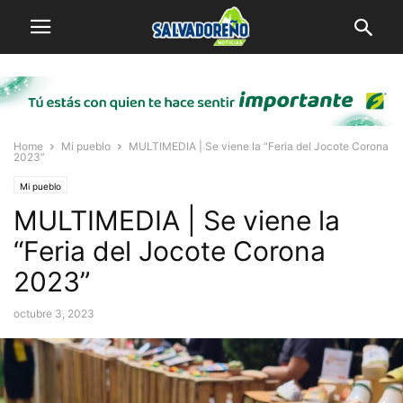
Home
Mi pueblo
MULTIMEDIA | Se viene la “Feria del Jocote Corona
2023”
Mi pueblo
MULTIMEDIA | Se viene la
“Feria del Jocote Corona
2023”
octubre 3, 2023