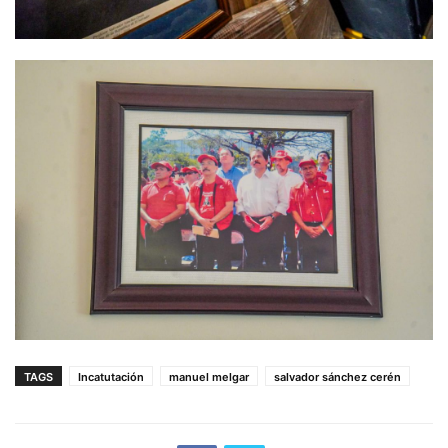
TAGS
Incatutación
manuel melgar
salvador sánchez cerén