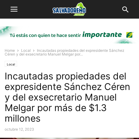
Home
Local
Incautadas propiedades del expresidente Sánchez
Céren y del exsecretario Manuel Melgar por...
Local
Incautadas propiedades del
expresidente Sánchez Céren
y del exsecretario Manuel
Melgar por más de $1.3
millones
octubre 12, 2023