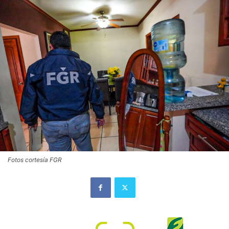
Fotos cortesía FGR