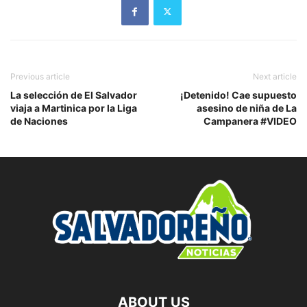
Previous article
Next article
La selección de El Salvador
¡Detenido! Cae supuesto
viaja a Martinica por la Liga
asesino de niña de La
de Naciones
Campanera #VIDEO
ABOUT US