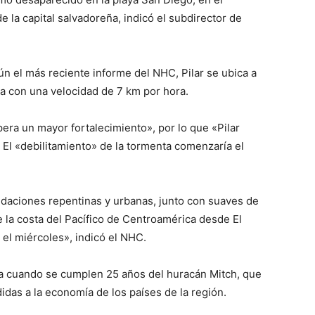
 la capital salvadoreña, indicó el subdirector de
n el más reciente informe del NHC, Pilar se ubica a
a con una velocidad de 7 km por hora.
era un mayor fortalecimiento», por lo que «Pilar
. El «debilitamiento» de la tormenta comenzaría el
undaciones repentinas y urbanas, junto con suaves de
e la costa del Pacífico de Centroamérica desde El
 el miércoles», indicó el NHC.
ca cuando se cumplen 25 años del huracán Mitch, que
das a la economía de los países de la región.