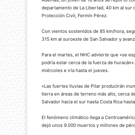
departamento de La Libertad, 40 km al sur de
Protección Civil, Fermín Pérez.
Con vientos sostenidos de 85 km/hora, segú
315 km al suroeste de San Salvador y avanz
Para el martes, el NHC advierte que «se esp
podría estar cerca de la fuerza de huracán»
miércoles e iría hasta el jueves.
«Las fuertes lluvias de Pilar producirán in
tierra en áreas de terreno más alto, cerca d
Salvador hacia el sur hasta Costa Rica hasta
El fenómeno climático llega a Centroaméri
dejó unos 9.000 muertos y millones de pérdi