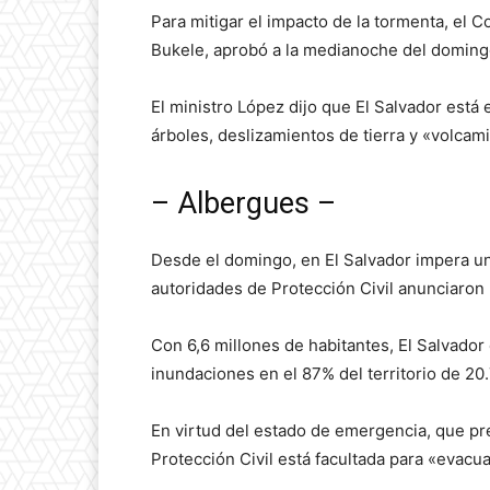
Para mitigar el impacto de la tormenta, el C
Bukele, aprobó a la medianoche del doming
El ministro López dijo que El Salvador está
árboles, deslizamientos de tierra y «volc
– Albergues –
Desde el domingo, en El Salvador impera una
autoridades de Protección Civil anunciaron l
Con 6,6 millones de habitantes, El Salvador
inundaciones en el 87% del territorio de 2
En virtud del estado de emergencia, que pre
Protección Civil está facultada para «evacua