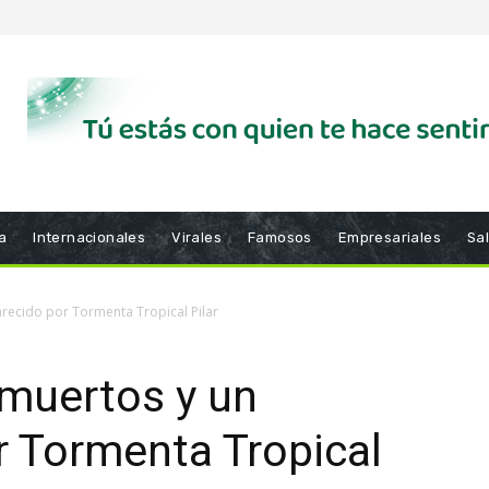
a
Internacionales
Virales
Famosos
Empresariales
Sa
recido por Tormenta Tropical Pilar
 muertos y un
r Tormenta Tropical