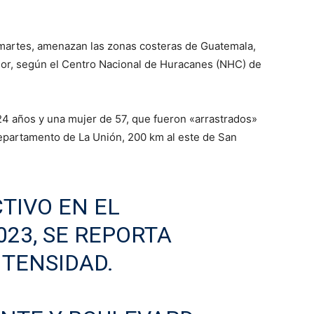
 el martes, amenazan las zonas costeras de Guatemala,
dor, según el Centro Nacional de Huracanes (NHC) de
24 años y una mujer de 57, que fueron «arrastrados»
 departamento de La Unión, 200 km al este de San
TIVO EN EL
023
, SE REPORTA
NTENSIDAD.