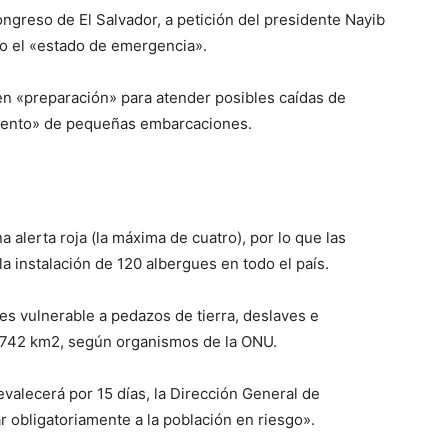
ongreso de El Salvador, a petición del presidente Nayib
o el «estado de emergencia».
 en «preparación» para atender posibles caídas de
amiento» de pequeñas embarcaciones.
 alerta roja (la máxima de cuatro), por lo que las
a instalación de 120 albergues en todo el país.
 es vulnerable a pedazos de tierra, deslaves e
0.742 km2, según organismos de la ONU.
valecerá por 15 días, la Dirección General de
r obligatoriamente a la población en riesgo».