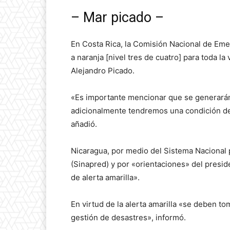
– Mar picado –
En Costa Rica, la Comisión Nacional de Eme
a naranja [nivel tres de cuatro] para toda la 
Alejandro Picado.
«Es importante mencionar que se generarán
adicionalmente tendremos una condición de 
añadió.
Nicaragua, por medio del Sistema Nacional 
(Sinapred) y por «orientaciones» del presid
de alerta amarilla».
En virtud de la alerta amarilla «se deben to
gestión de desastres», informó.