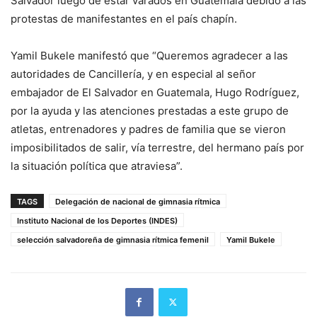
Salvador luego de estar varados en Guatemala debido a las
protestas de manifestantes en el país chapín.
Yamil Bukele manifestó que “Queremos agradecer a las
autoridades de Cancillería, y en especial al señor
embajador de El Salvador en Guatemala, Hugo Rodríguez,
por la ayuda y las atenciones prestadas a este grupo de
atletas, entrenadores y padres de familia que se vieron
imposibilitados de salir, vía terrestre, del hermano país por
la situación política que atraviesa”.
TAGS
Delegación de nacional de gimnasia rítmica
Instituto Nacional de los Deportes (INDES)
selección salvadoreña de gimnasia rítmica femenil
Yamil Bukele