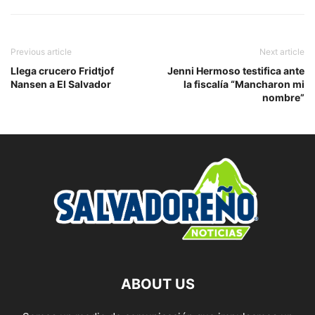
Previous article
Next article
Llega crucero Fridtjof
Jenni Hermoso testifica ante
Nansen a El Salvador
la fiscalía “Mancharon mi
nombre”
ABOUT US