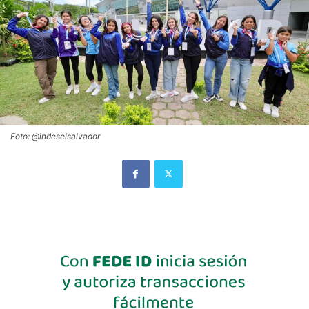
Foto: @indeselsalvador