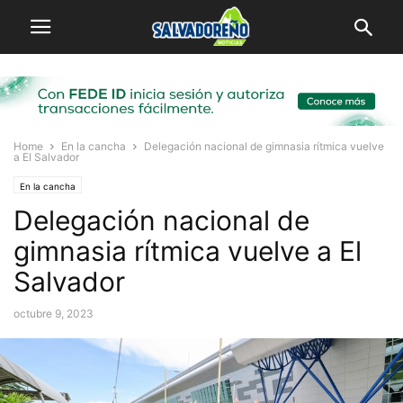
Home
En la cancha
Delegación nacional de gimnasia rítmica vuelve
a El Salvador
En la cancha
Delegación nacional de
gimnasia rítmica vuelve a El
Salvador
octubre 9, 2023