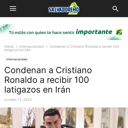
Home
Internacionales
Condenan a Cristiano Ronaldo a recibir 100
latigazos en Irán
Internacionales
Condenan a Cristiano
Ronaldo a recibir 100
latigazos en Irán
octubre 13, 2023