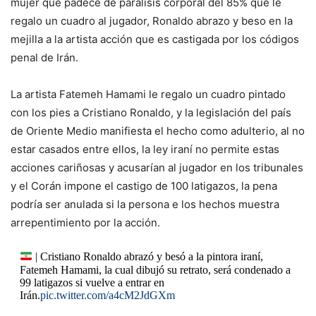
mujer que padece de parálisis corporal del 85% que le
regalo un cuadro al jugador, Ronaldo abrazo y beso en la
mejilla a la artista acción que es castigada por los códigos
penal de Irán.
La artista Fatemeh Hamami le regalo un cuadro pintado
con los pies a Cristiano Ronaldo, y la legislación del país
de Oriente Medio manifiesta el hecho como adulterio, al no
estar casados entre ellos, la ley iraní no permite estas
acciones cariñosas y acusarían al jugador en los tribunales
y el Corán impone el castigo de 100 latigazos, la pena
podría ser anulada si la persona e los hechos muestra
arrepentimiento por la acción.
| Cristiano Ronaldo abrazó y besó a la pintora iraní,
Fatemeh Hamami, la cual dibujó su retrato, será condenado a
99 latigazos si vuelve a entrar en
Irán.
pic.twitter.com/a4cM2JdGXm