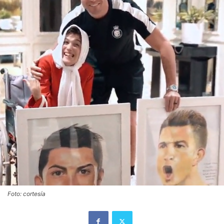
Foto: cortesía